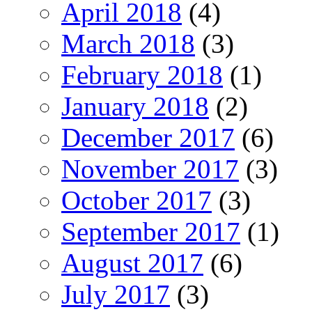
April 2018
(4)
March 2018
(3)
February 2018
(1)
January 2018
(2)
December 2017
(6)
November 2017
(3)
October 2017
(3)
September 2017
(1)
August 2017
(6)
July 2017
(3)