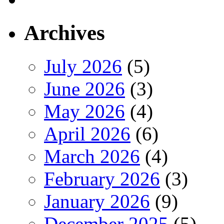
Archives
July 2026
(5)
June 2026
(3)
May 2026
(4)
April 2026
(6)
March 2026
(4)
February 2026
(3)
January 2026
(9)
December 2025
(5)