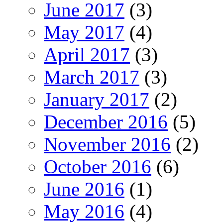
June 2017
(3)
May 2017
(4)
April 2017
(3)
March 2017
(3)
January 2017
(2)
December 2016
(5)
November 2016
(2)
October 2016
(6)
June 2016
(1)
May 2016
(4)