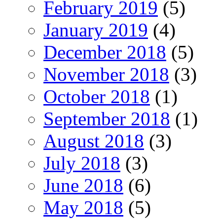
February 2019
(5)
January 2019
(4)
December 2018
(5)
November 2018
(3)
October 2018
(1)
September 2018
(1)
August 2018
(3)
July 2018
(3)
June 2018
(6)
May 2018
(5)