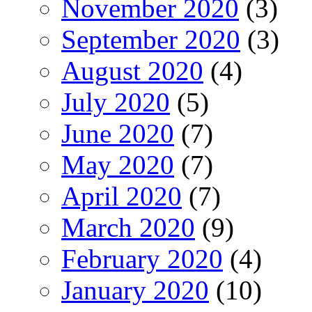
November 2020
(3)
September 2020
(3)
August 2020
(4)
July 2020
(5)
June 2020
(7)
May 2020
(7)
April 2020
(7)
March 2020
(9)
February 2020
(4)
January 2020
(10)