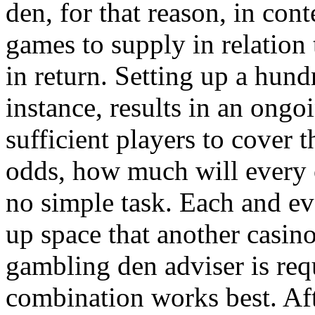
den, for that reason, in co
games to supply in relation 
in return. Setting up a hund
instance, results in an ongoi
sufficient players to cover 
odds, how much will every o
no simple task. Each and eve
up space that another casi
gambling den adviser is req
combination works best. Afte