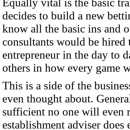
Equally vital is the basic t
decides to build a new betti
know all the basic ins and 
consultants would be hired t
entrepreneur in the day to d
others in how every game wo
This is a side of the busines
even thought about. General
sufficient no one will even 
establishment adviser does 