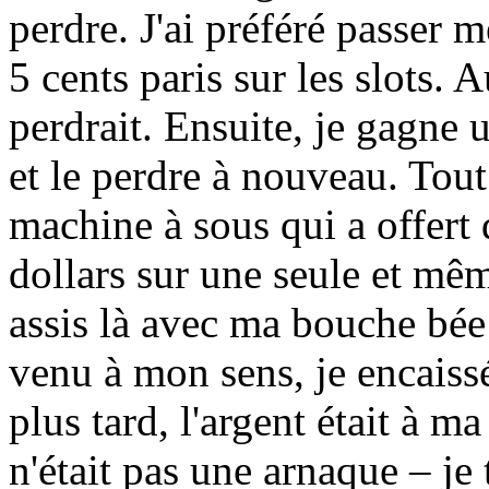
perdre. J'ai préféré passer 
5 cents paris sur les slots. Au
perdrait. Ensuite, je gagne 
et le perdre à nouveau. Tout 
machine à sous qui a offert
dollars sur une seule et mêm
assis là avec ma bouche bée 
venu à mon sens, je encaissé
plus tard, l'argent était à m
n'était pas une arnaque – je