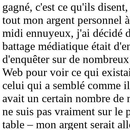
gagné, c'est ce qu'ils disent,
tout mon argent personnel à
midi ennuyeux, j'ai décidé d
battage médiatique était d'e
d'enquêter sur de nombreux 
Web pour voir ce qui existai
celui qui a semblé comme il 
avait un certain nombre de 
ne suis pas vraiment sur le 
table – mon argent serait all