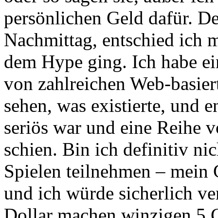
persönlichen Geld dafür. De
Nachmittag, entschied ich 
dem Hype ging. Ich habe e
von zahlreichen Web-basier
sehen, was existierte, und en
seriös war und eine Reihe v
schien. Bin ich definitiv nic
Spielen teilnehmen – mein 
und ich würde sicherlich ve
Dollar machen winzigen 5 Ce