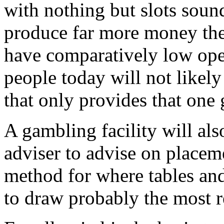
with nothing but slots sound
produce far more money the
have comparatively low oper
people today will not likel
that only provides that one
A gambling facility will al
adviser to advise on placeme
method for where tables and
to draw probably the most 