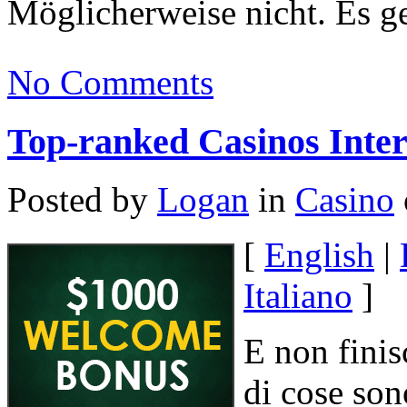
Möglicherweise nicht. Es g
No Comments
Top-ranked Casinos Inte
Posted by
Logan
in
Casino
[
English
|
Italiano
]
E non finis
di cose son