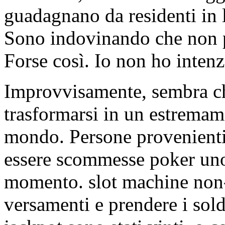
guadagnano da residenti in 
Sono indovinando che non pa
Forse così. Io non ho intenz
Improvvisamente, sembra ch
trasformarsi in un estremam
mondo. Persone provenienti 
essere scommesse poker uno 
momento. slot machine non-
versamenti e prendere i sold