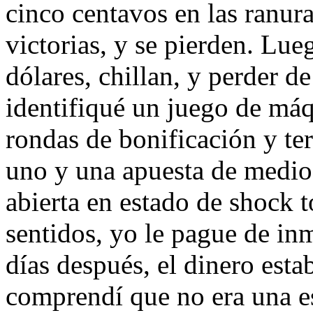
cinco centavos en las ranur
victorias, y se pierden. Lu
dólares, chillan, y perder d
identifiqué un juego de máq
rondas de bonificación y t
uno y una apuesta de medio 
abierta en estado de shock t
sentidos, yo le pague de in
días después, el dinero est
comprendí que no era una es