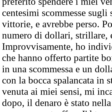
preferito spendere i miei ve
centesimi scommesse sugli sl
vittorie, e avrebbe perso. P
numero di dollari, strillare,
Improvvisamente, ho indivi
che hanno offerto partite bo
in una scommessa e un doll
con la bocca spalancata in s
venuta ai miei sensi, mi inc
dopo, il denaro è stato nell