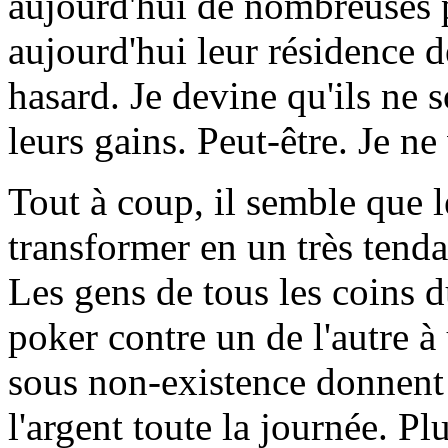
aujourd'hui de nombreuses 
aujourd'hui leur résidence d
hasard. Je devine qu'ils ne 
leurs gains. Peut-être. Je n
Tout à coup, il semble que l
transformer en un très tend
Les gens de tous les coins 
poker contre un de l'autre
sous non-existence donnent 
l'argent toute la journée. Pl