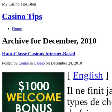
My Casino Tips Blog
Casino Tips
Home
Archive for December, 2010
Haut-Classé Casinos Internet-Based
Posted by
Logan
in
Casino
on December 24, 2010
[
English
]
Il ne finit
types de c