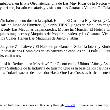
imbabwe, en El Pie Otro, atender una de Las Muy Ricas de la Nación y
smo, basado en safaris y visitas una las Cataratas Victoria. El Cola
e Zimbabwe, heno dos en la capital, Harare, El Carribea Bay Resort y
a sala de Juego de Plumtree, Que only TIENE juegos de Máquinas traga
E only Las Máquinas tragamonedas. Mutare ha Monclair El Hotel y Cas
uinas tragaperras y Máquinas de Póquer de vídeo, y las Cataratas Vic
los Cuales Tienen Las Máquinas de Juego y tablas.
Juego de Zimbabwe y El Hablado previamente Sobre la lotería y Zimbe
Un total de dos Complejos de las carreras de caballos en El País: El 
e, en Harare.
 sí ha Reducido en Mas de 40 Por Ciento en los Ultimos Años y Asoci
rma Saludable de la Industria de turismo Que es la base de los casino
inos Todavia sueros de alrededor Hasta Que Las Cosas es basicamente 
ou can follow any responses to this entry through
RSS 2.0
. Responses are currently 