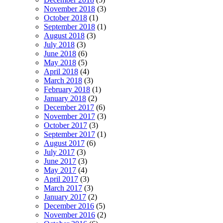
November 2018
(3)
October 2018
(1)
September 2018
(1)
August 2018
(3)
July 2018
(3)
June 2018
(6)
May 2018
(5)
April 2018
(4)
March 2018
(3)
February 2018
(1)
January 2018
(2)
December 2017
(6)
November 2017
(3)
October 2017
(3)
September 2017
(1)
August 2017
(6)
July 2017
(3)
June 2017
(3)
May 2017
(4)
April 2017
(3)
March 2017
(3)
January 2017
(2)
December 2016
(5)
November 2016
(2)