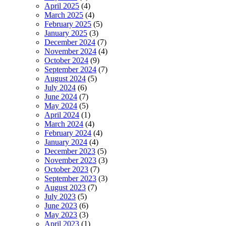
April 2025
(4)
March 2025
(4)
February 2025
(5)
January 2025
(3)
December 2024
(7)
November 2024
(4)
October 2024
(9)
September 2024
(7)
August 2024
(5)
July 2024
(6)
June 2024
(7)
May 2024
(5)
April 2024
(1)
March 2024
(4)
February 2024
(4)
January 2024
(4)
December 2023
(5)
November 2023
(3)
October 2023
(7)
September 2023
(3)
August 2023
(7)
July 2023
(5)
June 2023
(6)
May 2023
(3)
April 2023
(1)