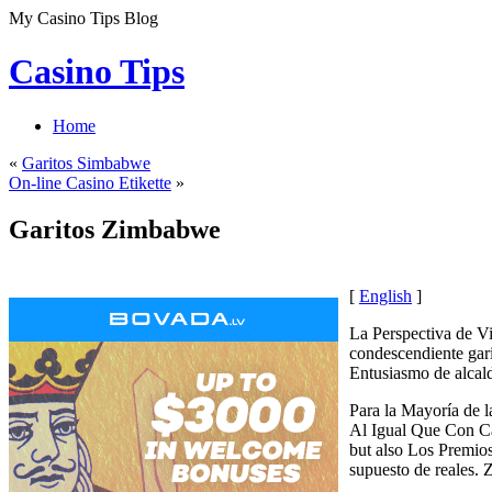
My Casino Tips Blog
Casino Tips
Home
«
Garitos Simbabwe
On-line Casino Etikette
»
Garitos Zimbabwe
[
English
]
La Perspectiva de 
condescendiente gar
Entusiasmo de alcal
Para la Mayoría de l
Al Igual Que Con Cas
but also Los Premio
supuesto de reales. 