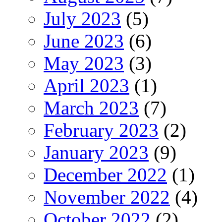
July 2023
(5)
June 2023
(6)
May 2023
(3)
April 2023
(1)
March 2023
(7)
February 2023
(2)
January 2023
(9)
December 2022
(1)
November 2022
(4)
October 2022
(2)