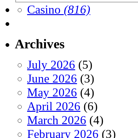
Casino
(816)
Archives
July 2026
(5)
June 2026
(3)
May 2026
(4)
April 2026
(6)
March 2026
(4)
February 2026
(3)