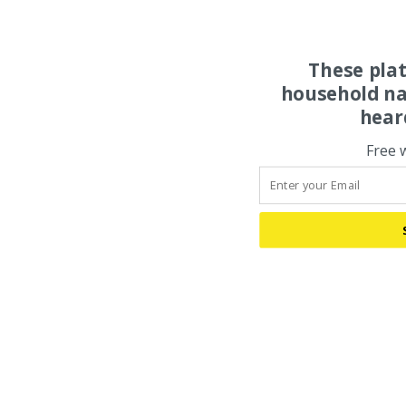
These pla
household na
hear
Free 