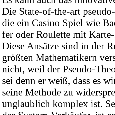
Die State-of-the-art pseudo-
die ein Casino Spiel wie Ba
fer oder Roulette mit Karte
Diese Ansätze sind in der R
größten Mathematikern vers
nicht, weil der Pseudo-Theo
sei denn er weiß, dass es w
seine Methode zu widerspr
unglaublich komplex ist. Se