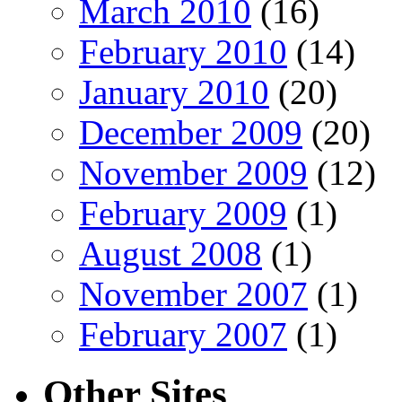
March 2010
(16)
February 2010
(14)
January 2010
(20)
December 2009
(20)
November 2009
(12)
February 2009
(1)
August 2008
(1)
November 2007
(1)
February 2007
(1)
Other Sites