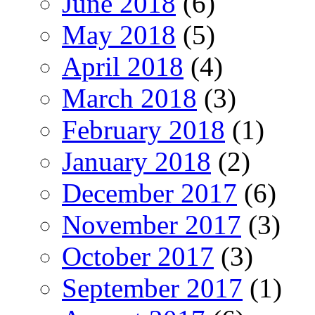
June 2018
(6)
May 2018
(5)
April 2018
(4)
March 2018
(3)
February 2018
(1)
January 2018
(2)
December 2017
(6)
November 2017
(3)
October 2017
(3)
September 2017
(1)