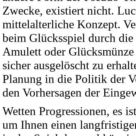
Zwecke, existiert nicht. Luc
mittelalterliche Konzept. 
beim Glücksspiel durch di
Amulett oder Glücksmünze 
sicher ausgelöscht zu erhalt
Planung in die Politik der V
den Vorhersagen der Einge
Wetten Progressionen, es ist
um Ihnen einen langfristig