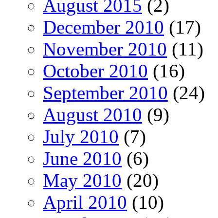
August 2015
(2)
December 2010
(17)
November 2010
(11)
October 2010
(16)
September 2010
(24)
August 2010
(9)
July 2010
(7)
June 2010
(6)
May 2010
(20)
April 2010
(10)