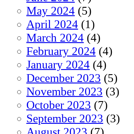
May 2024
(5)
April 2024
(1)
March 2024
(4)
February 2024
(4)
January 2024
(4)
December 2023
(5)
November 2023
(3)
October 2023
(7)
September 2023
(3)
August 2023
(7)