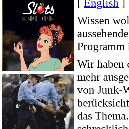
[
English
]
Wissen woll
aussehende
Programm is
Wir haben d
mehr ausge
von Junk-We
berücksich
das Thema.
schrecklic