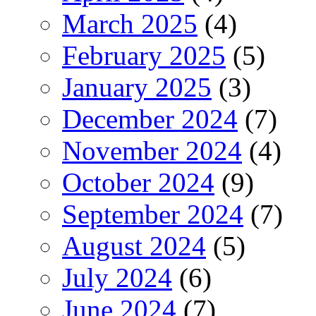
March 2025
(4)
February 2025
(5)
January 2025
(3)
December 2024
(7)
November 2024
(4)
October 2024
(9)
September 2024
(7)
August 2024
(5)
July 2024
(6)
June 2024
(7)