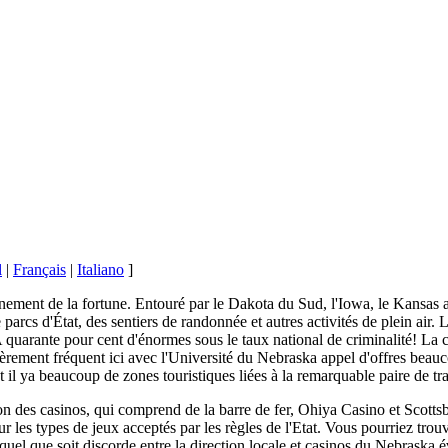
l
|
Français
|
Italiano
]
nement de la fortune. Entouré par le Dakota du Sud, l'Iowa, le Kansas a
 parcs d'État, des sentiers de randonnée et autres activités de plein air.
 A quarante pour cent d'énormes sous le taux national de criminalité! La 
ièrement fréquent ici avec l'Université du Nebraska appel d'offres beauc
et il ya beaucoup de zones touristiques liées à la remarquable paire de tr
ion des casinos, qui comprend de la barre de fer, Ohiya Casino et Scot
r les types de jeux acceptés par les règles de l'Etat. Vous pourriez trouv
quel que soit discorde entre la direction locale et casinos du Nebraska é