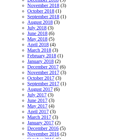
November 2018
(3)
October 2018
(1)
September 2018
(1)
August 2018
(3)
July 2018
(3)
June 2018
(6)
May 2018
(5)
April 2018
(4)
March 2018
(3)
February 2018
(1)
January 2018
(2)
December 2017
(6)
November 2017
(3)
October 2017
(3)
September 2017
(1)
August 2017
(6)
July 2017
(3)
June 2017
(3)
May 2017
(4)
April 2017
(3)
March 2017
(3)
January 2017
(2)
December 2016
(5)
November 2016
(2)