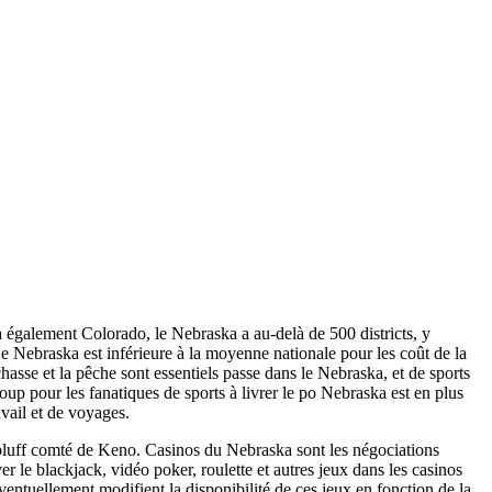
 également Colorado, le Nebraska a au-delà de 500 districts, y
 Le Nebraska est inférieure à la moyenne nationale pour les coût de la
chasse et la pêche sont essentiels passe dans le Nebraska, et de sports
oup pour les fanatiques de sports à livrer le po Nebraska est en plus
avail et de voyages.
tsbluff comté de Keno. Casinos du Nebraska sont les négociations
er le blackjack, vidéo poker, roulette et autres jeux dans les casinos
ventuellement modifient la disponibilité de ces jeux en fonction de la