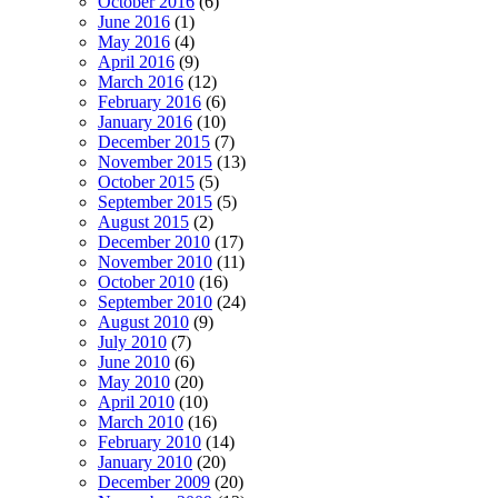
October 2016
(6)
June 2016
(1)
May 2016
(4)
April 2016
(9)
March 2016
(12)
February 2016
(6)
January 2016
(10)
December 2015
(7)
November 2015
(13)
October 2015
(5)
September 2015
(5)
August 2015
(2)
December 2010
(17)
November 2010
(11)
October 2010
(16)
September 2010
(24)
August 2010
(9)
July 2010
(7)
June 2010
(6)
May 2010
(20)
April 2010
(10)
March 2010
(16)
February 2010
(14)
January 2010
(20)
December 2009
(20)