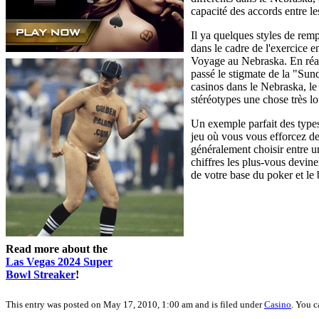
capacité des accords entre le
Il ya quelques styles de rem
dans le cadre de l'exercice 
Voyage au Nebraska. En réali
passé le stigmate de la "Sun
casinos dans le Nebraska, le 
stéréotypes une chose très lo
Un exemple parfait des types
jeu où vous vous efforcez de
généralement choisir entre u
chiffres les plus-vous devin
de votre base du poker et le 
Read more about the
Las Vegas 2024 Super
Bowl Streaker
!
This entry was posted on May 17, 2010, 1:00 am and is filed under
Casino
. You c